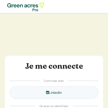
Je me connecte
Continuer avec
LinkedIn
Ou avec un identifiant